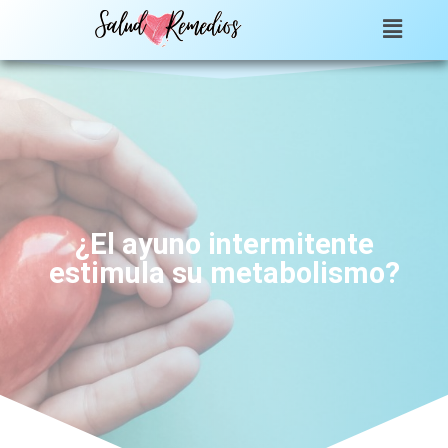
¿El ayuno intermitente
estimula su metabolismo?