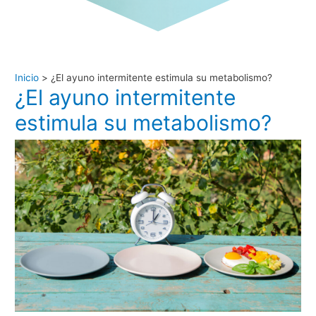
Inicio
¿El ayuno intermitente estimula su metabolismo?
¿El ayuno intermitente
estimula su metabolismo?