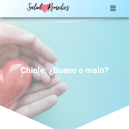
Chicle: ¿Bueno o malo?