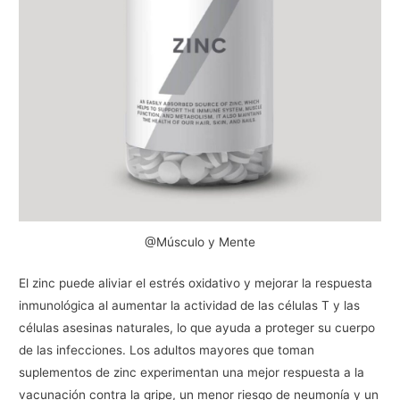
@Músculo y Mente
El zinc puede aliviar el estrés oxidativo y mejorar la respuesta
inmunológica al aumentar la actividad de las células T y las
células asesinas naturales, lo que ayuda a proteger su cuerpo
de las infecciones. Los adultos mayores que toman
suplementos de zinc experimentan una mejor respuesta a la
vacunación contra la gripe, un menor riesgo de neumonía y un