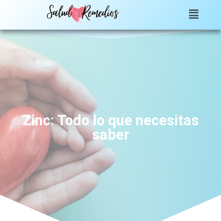
Zinc: Todo lo que necesitas
saber