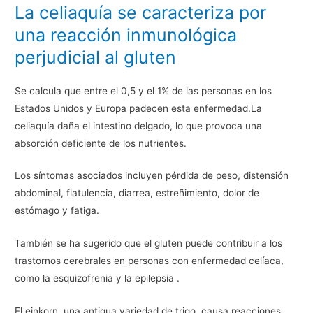
La celiaquía se caracteriza por
una reacción inmunológica
perjudicial al gluten
Se calcula que entre el 0,5 y el 1% de las personas en los
Estados Unidos y Europa padecen esta enfermedad.La
celiaquía daña el intestino delgado, lo que provoca una
absorción deficiente de los nutrientes.
Los síntomas asociados incluyen pérdida de peso, distensión
abdominal, flatulencia, diarrea, estreñimiento, dolor de
estómago y fatiga.
También se ha sugerido que el gluten puede contribuir a los
trastornos cerebrales en personas con enfermedad celíaca,
como la esquizofrenia y la epilepsia .
El einkorn, una antigua variedad de trigo, causa reacciones