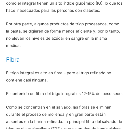
como el integral tienen un alto índice glucémico (IG), lo que los
hace inadecuados para las personas con diabetes.
Por otra parte, algunos productos de trigo procesados, como
la pasta, se digieren de forma menos eficiente y, por lo tanto,
no elevan los niveles de azúcar en sangre en la misma
medida.
Fibra
El trigo integral es alto en fibra – pero el trigo refinado no
contiene casi ninguna.
El contenido de fibra del trigo integral es 12-15% del peso seco.
Como se concentran en el salvado, las fibras se eliminan
durante el proceso de molienda y en gran parte están
ausentes en la harina refinada.La principal fibra del salvado de
trigo es el arabinoxilano (70%), que es un tipo de hemicelulosa