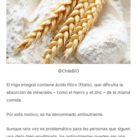
@ChileBIO
El trigo integral contiene ácido fítico (fitato), que dificulta la
absorción de minerales – como el hierro y el zinc – de la misma
comida .
Por este motivo, se ha denominado antinutriente.
Aunque rara vez es problemático para las personas que siguen
una dieta bien equilibrada, los antinutrientes pueden ser una