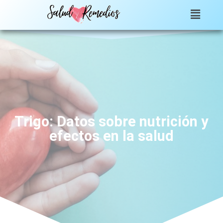
Trigo: Datos sobre nutrición y
efectos en la salud