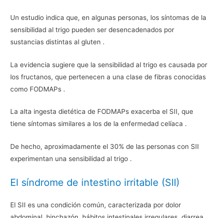
Un estudio indica que, en algunas personas, los síntomas de la
sensibilidad al trigo pueden ser desencadenados por
sustancias distintas al gluten .
La evidencia sugiere que la sensibilidad al trigo es causada por
los fructanos, que pertenecen a una clase de fibras conocidas
como FODMAPs .
La alta ingesta dietética de FODMAPs exacerba el SII, que
tiene síntomas similares a los de la enfermedad celíaca .
De hecho, aproximadamente el 30% de las personas con SII
experimentan una sensibilidad al trigo .
El síndrome de intestino irritable (SII)
El SII es una condición común, caracterizada por dolor
abdominal, hinchazón, hábitos intestinales irregulares, diarrea