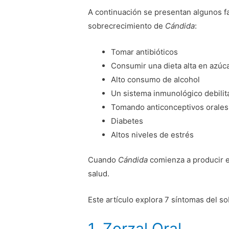
A continuación se presentan algunos f
sobrecrecimiento de
Cándida
:
Tomar antibióticos
Consumir una dieta alta en azúca
Alto consumo de alcohol
Un sistema inmunológico debilit
Tomando anticonceptivos orales
Diabetes
Altos niveles de estrés
Cuando
Cándida
comienza a producir e
salud.
Este artículo explora 7 síntomas del 
1. Zorzal Oral