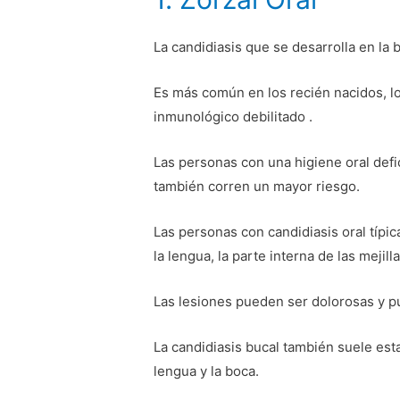
La candidiasis que se desarrolla en la b
Es más común en los recién nacidos, l
inmunológico debilitado .
Las personas con una higiene oral def
también corren un mayor riesgo.
Las personas con candidiasis oral típ
la lengua, la parte interna de las mejill
Las lesiones pueden ser dolorosas y 
La candidiasis bucal también suele esta
lengua y la boca.