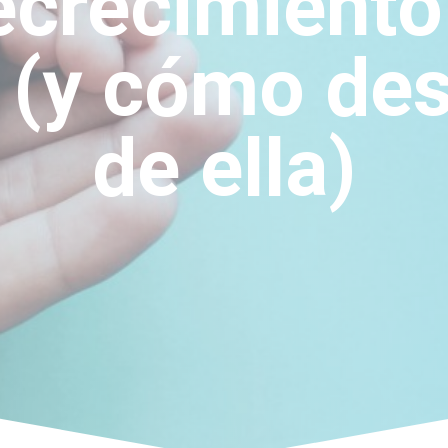
ecrecimiento 
 (y cómo de
de ella)