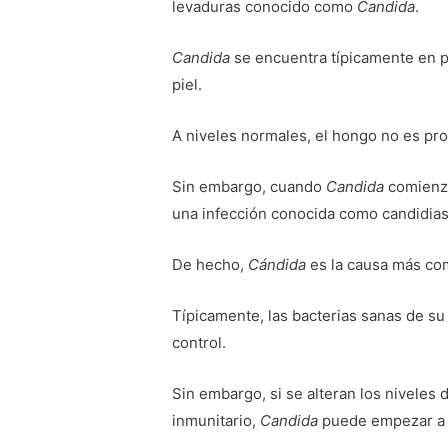
levaduras conocido como
Candida
.
Candida
se encuentra típicamente en p
piel.
A niveles normales, el hongo no es pr
Sin embargo, cuando
Candida
comienza
una infección conocida como candidias
De hecho,
Cándida
es la causa más co
Típicamente, las bacterias sanas de s
control.
Sin embargo, si se alteran los niveles
inmunitario,
Candida
puede empezar a 