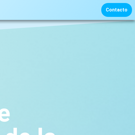
Contacto
e