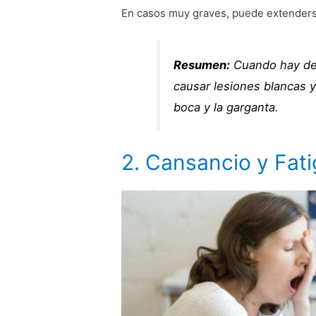
En casos muy graves, puede extenderse 
Resumen:
Cuando hay de
causar lesiones blancas y
boca y la garganta.
2. Cansancio y Fati