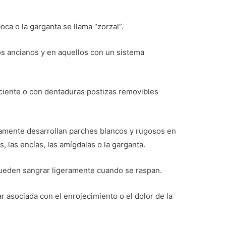
oca o la garganta se llama “zorzal”.
os ancianos y en aquellos con un sistema
iciente o con dentaduras postizas removibles
icamente desarrollan parches blancos y rugosos en
as, las encías, las amígdalas o la garganta.
pueden sangrar ligeramente cuando se raspan.
r asociada con el enrojecimiento o el dolor de la