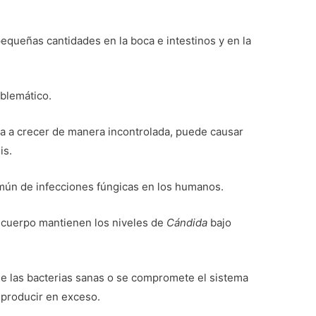
equeñas cantidades en la boca e intestinos y en la
oblemático.
 a crecer de manera incontrolada, puede causar
is.
mún de infecciones fúngicas en los humanos.
u cuerpo mantienen los niveles de
Cándida
bajo
 de las bacterias sanas o se compromete el sistema
producir en exceso.