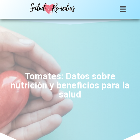
Tomates: Datos sobre
nutrición y beneficios para la
salud