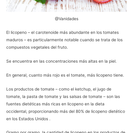
@Vanidades
El licopeno – el carotenoide más abundante en los tomates
maduros – es particularmente notable cuando se trata de los
compuestos vegetales del fruto.
Se encuentra en las concentraciones más altas en la piel.
En general, cuanto más rojo es el tomate, más licopeno tiene.
Los productos de tomate – como el ketchup, el jugo de
tomate, la pasta de tomate y las salsas de tomate – son las
fuentes dietéticas más ricas en licopeno en la dieta
occidental, proporcionando más del 80% de licopeno dietético
en los Estados Unidos .
Gramo por gramo, la cantidad de licopeno en los productos de