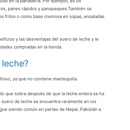
udo en la panadería. Por ejemplo, es un
llos, panes rápidos y panqueques.También se
os fritos o como base cremosa en sopas, ensaladas
eneficios y las desventajas del suero de leche y le
edades compradas en la tienda.
 leche?
ñoso, ya que no contiene mantequilla.
uido que sobra después de que la leche entera se ha
e suero de leche se encuentra raramente en los
sigue siendo común en partes de Nepal, Pakistán e