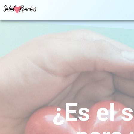
¿Es el 