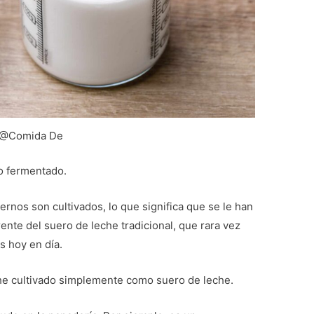
@Comida De
eo fermentado.
rnos son cultivados, lo que significa que se le han
ente del suero de leche tradicional, que rara vez
s hoy en día.
eche cultivado simplemente como suero de leche.