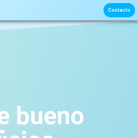
Contacto
he bueno