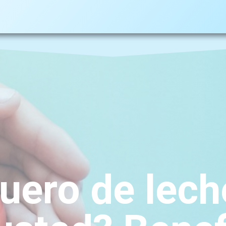
suero de lec