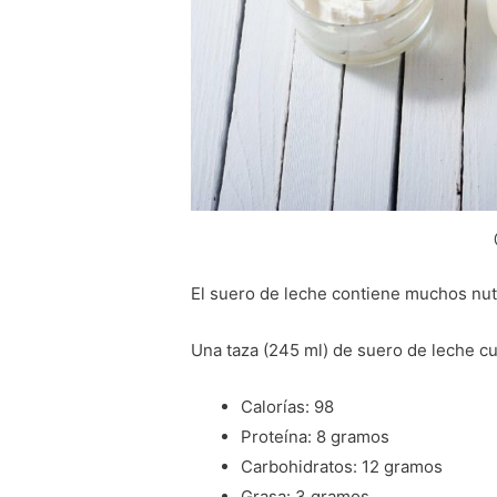
El suero de leche contiene muchos nut
Una taza (245 ml) de suero de leche cul
Calorías: 98
Proteína: 8 gramos
Carbohidratos: 12 gramos
Grasa: 3 gramos