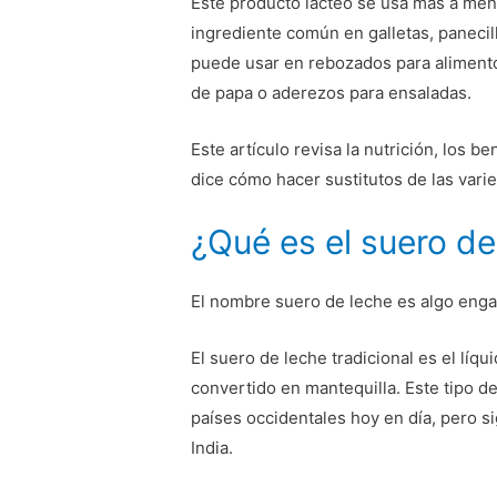
Este producto lácteo se usa más a men
ingrediente común en galletas, paneci
puede usar en rebozados para aliment
de papa o aderezos para ensaladas.
Este artículo revisa la nutrición, los b
dice cómo hacer sustitutos de las vari
¿Qué es el suero de
El nombre suero de leche es algo enga
El suero de leche tradicional es el líq
convertido en mantequilla. Este tipo d
países occidentales hoy en día, pero 
India.