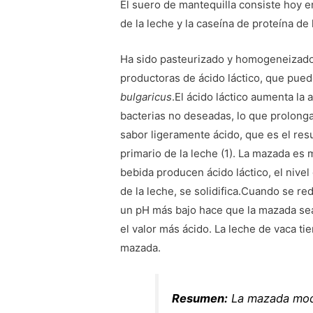
El suero de mantequilla consiste hoy e
de la leche y la caseína de proteína de 
Ha sido pasteurizado y homogeneizado, 
productoras de ácido láctico, que pued
bulgaricus
.El ácido láctico aumenta la
bacterias no deseadas, lo que prolonga
sabor ligeramente ácido, que es el resu
primario de la leche (1). La mazada es 
bebida producen ácido láctico, el nivel
de la leche, se solidifica.Cuando se r
un pH más bajo hace que la mazada sea 
el valor más ácido. La leche de vaca t
mazada.
Resumen:
La mazada mod