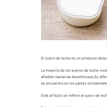
El suero de leche es un producto láct
La mayoría de los sueros de leche mode
añadido bacterias beneficiosas.Es difer
se encuentra en los países occidentale
Este artículo se refiere al suero de l