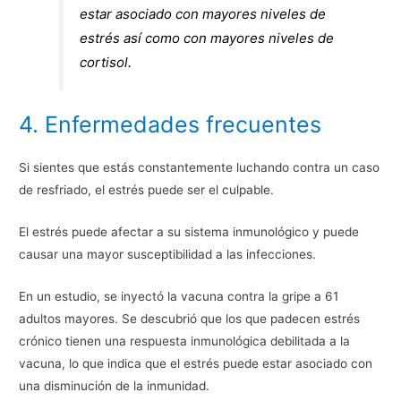
estar asociado con mayores niveles de
estrés así como con mayores niveles de
cortisol.
4. Enfermedades frecuentes
Si sientes que estás constantemente luchando contra un caso
de resfriado, el estrés puede ser el culpable.
El estrés puede afectar a su sistema inmunológico y puede
causar una mayor susceptibilidad a las infecciones.
En un estudio, se inyectó la vacuna contra la gripe a 61
adultos mayores. Se descubrió que los que padecen estrés
crónico tienen una respuesta inmunológica debilitada a la
vacuna, lo que indica que el estrés puede estar asociado con
una disminución de la inmunidad.