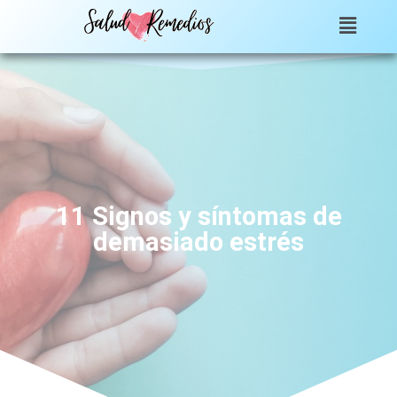
11 Signos y síntomas de
demasiado estrés