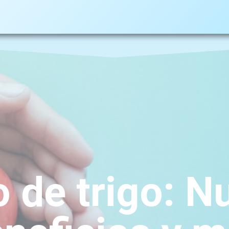
 de trigo: Nu