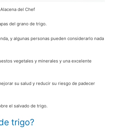
Alacena del Chef
apas del grano de trigo.
enda, y algunas personas pueden considerarlo nada
estos vegetales y minerales y una excelente
mejorar su salud y reducir su riesgo de padecer
bre el salvado de trigo.
de trigo?