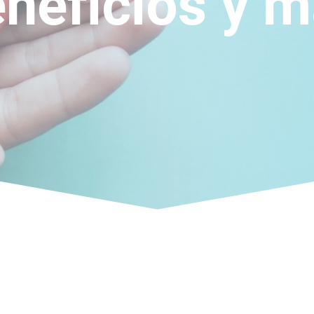
neficios y 