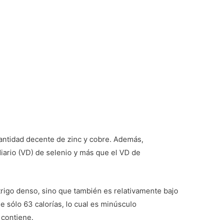
cantidad decente de zinc y cobre. Además,
diario (VD) de selenio y más que el VD de
trigo denso, sino que también es relativamente bajo
e sólo 63 calorías, lo cual es minúsculo
 contiene.