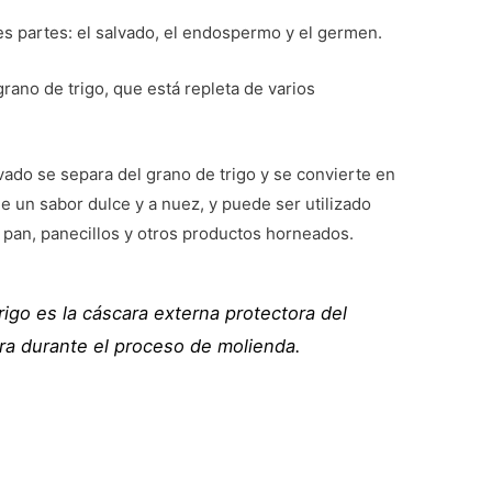
es partes: el salvado, el endospermo y el germen.
grano de trigo, que está repleta de varios
vado se separa del grano de trigo y se convierte en
e un sabor dulce y a nuez, y puede ser utilizado
l pan, panecillos y otros productos horneados.
rigo es la cáscara externa protectora del
ira durante el proceso de molienda.