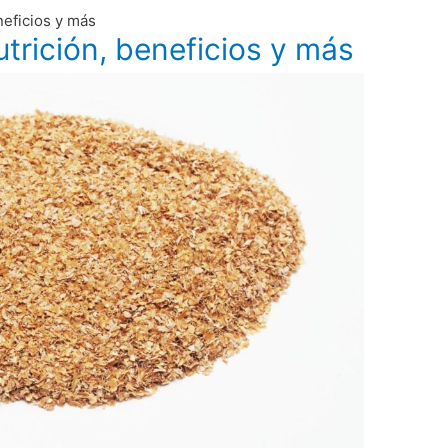
neficios y más
utrición, beneficios y más