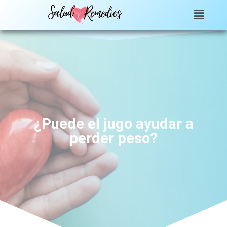
¿Puede el jugo ayudar a
perder peso?