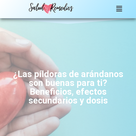
¿Las píldoras de arándanos
son buenas para ti?
Beneficios, efectos
secundarios y dosis