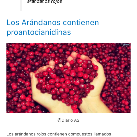
arándanos rojos
Los Arándanos contienen
proantocianidinas
@Diario AS
Los arándanos rojos contienen compuestos llamados