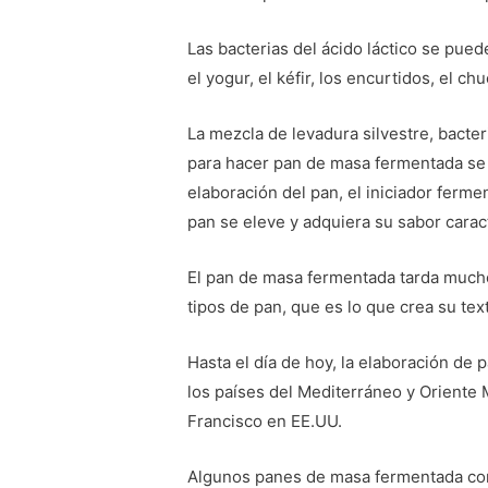
Las bacterias del ácido láctico se pue
el yogur, el kéfir, los encurtidos, el chu
La mezcla de levadura silvestre, bacteri
para hacer pan de masa fermentada se 
elaboración del pan, el iniciador ferme
pan se eleve y adquiera su sabor caract
El pan de masa fermentada tarda much
tipos de pan, que es lo que crea su text
Hasta el día de hoy, la elaboración de
los países del Mediterráneo y Oriente 
Francisco en EE.UU.
Algunos panes de masa fermentada com