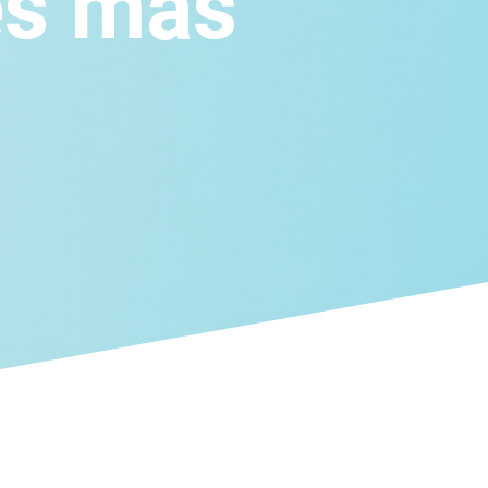
es más