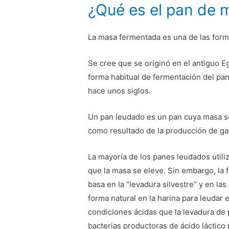
¿Qué es el pan de 
La masa fermentada es una de las form
Se cree que se originó en el antiguo Eg
forma habitual de fermentación del pan
hace unos siglos.
Un pan leudado es un pan cuya masa se
como resultado de la producción de ga
La mayoría de los panes leudados utili
que la masa se eleve. Sin embargo, la 
basa en la “levadura silvestre” y en la
forma natural en la harina para leudar e
condiciones ácidas que la levadura de p
bacterias productoras de ácido láctico 