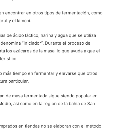
den encontrar en otros tipos de fermentación, como
crut y el kimchi.
as de ácido láctico, harina y agua que se utiliza
denomina “iniciador”. Durante el proceso de
nta los azúcares de la masa, lo que ayuda a que el
erístico.
o más tiempo en fermentar y elevarse que otros
ura particular.
 pan de masa fermentada sigue siendo popular en
Medio, así como en la región de la bahía de San
prados en tiendas no se elaboran con el método