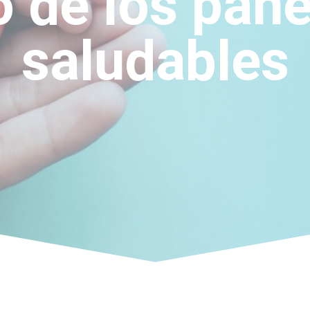
o de los pan
saludables