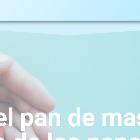
el pan de m