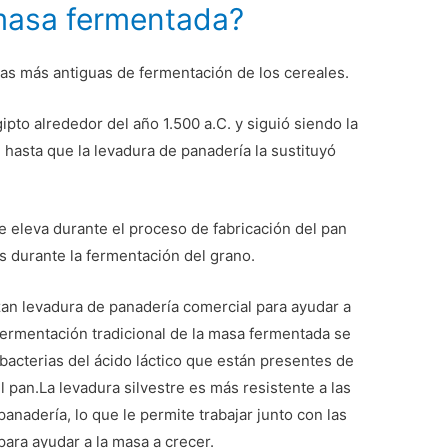
masa fermentada?
as más antiguas de fermentación de los cereales.
ipto alrededor del año 1.500 a.C. y siguió siendo la
 hasta que la levadura de panadería la sustituyó
 eleva durante el proceso de fabricación del pan
s durante la fermentación del grano.
zan levadura de panadería comercial para ayudar a
fermentación tradicional de la masa fermentada se
s bacterias del ácido láctico que están presentes de
l pan.La levadura silvestre es más resistente a las
anadería, lo que le permite trabajar junto con las
para ayudar a la masa a crecer.