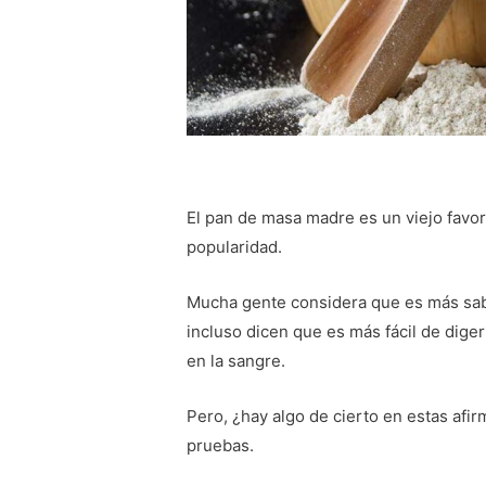
El pan de masa madre es un viejo favo
popularidad.
Mucha gente considera que es más sab
incluso dicen que es más fácil de dige
en la sangre.
Pero, ¿hay algo de cierto en estas afi
pruebas.