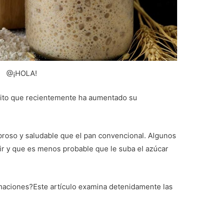
@¡HOLA!
rito que recientemente ha aumentado su
roso y saludable que el pan convencional. Algunos
rir y que es menos probable que le suba el azúcar
rmaciones?Este artículo examina detenidamente las