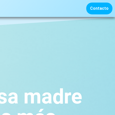
Contacto
asa madre