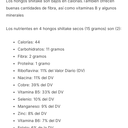
Los hongos shiitake son bajos en calorías.También ofrecen
buenas cantidades de fibra, así como vitaminas B y algunos
minerales
Los nutrientes en 4 hongos shiitake secos (15 gramos) son (2):
Calorías: 44
Carbohidratos: 11 gramos
Fibra: 2 gramos
Proteína: 1 gramo
Riboflavina: 11% del Valor Diario (DV)
Niacina: 11% del DV
Cobre: 39% del DV
Vitamina B5: 33% del DV
Selenio: 10% del DV
Manganeso: 9% del DV
Zinc: 8% del DV
Vitamina B6: 7% del DV
Folato: 6% de la DV