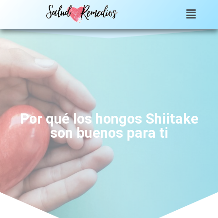
Por qué los hongos Shiitake
son buenos para ti