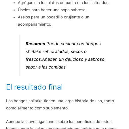
Agréguelo a los platos de pasta o a los salteados.
Úselos para hacer una sopa sabrosa.
Aselos para un bocadillo crujiente o un
acompañamiento.
Resumen
Puede cocinar con hongos
shiitake rehidratados, secos o
frescos.Añaden un delicioso y sabroso
sabor a las comidas
El resultado final
Los hongos shiitake tienen una larga historia de uso, tanto
como alimento como suplemento.
Aunque las investigaciones sobre los beneficios de estos
hongos para la salud son prometedoras, existen muy pocos