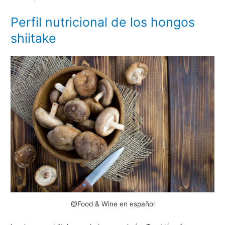
Perfil nutricional de los hongos
shiitake
@Food & Wine en español