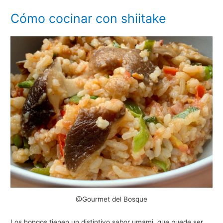
Cómo cocinar con shiitake
@Gourmet del Bosque
Los hongos tienen un distintivo sabor umami, que puede ser