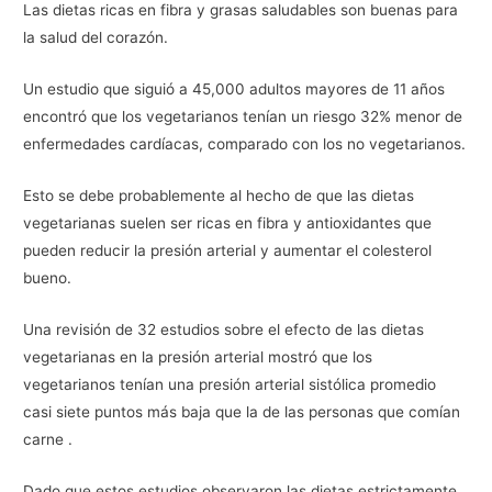
Las dietas ricas en fibra y grasas saludables son buenas para
la salud del corazón.
Un estudio que siguió a 45,000 adultos mayores de 11 años
encontró que los vegetarianos tenían un riesgo 32% menor de
enfermedades cardíacas, comparado con los no vegetarianos.
Esto se debe probablemente al hecho de que las dietas
vegetarianas suelen ser ricas en fibra y antioxidantes que
pueden reducir la presión arterial y aumentar el colesterol
bueno.
Una revisión de 32 estudios sobre el efecto de las dietas
vegetarianas en la presión arterial mostró que los
vegetarianos tenían una presión arterial sistólica promedio
casi siete puntos más baja que la de las personas que comían
carne .
Dado que estos estudios observaron las dietas estrictamente