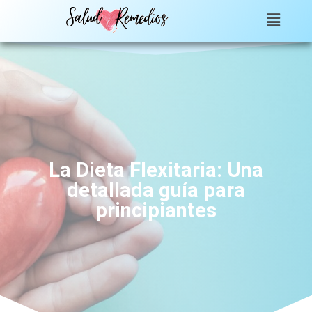
La Dieta Flexitaria: Una
detallada guía para
principiantes