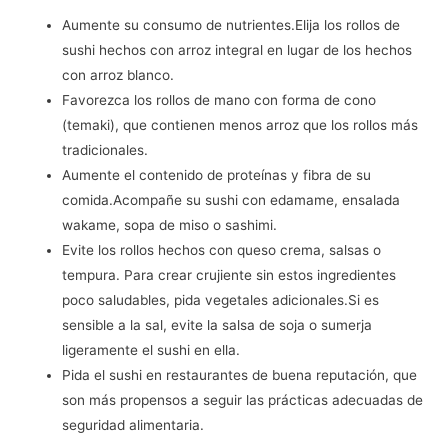
Aumente su consumo de nutrientes.Elija los rollos de
sushi hechos con arroz integral en lugar de los hechos
con arroz blanco.
Favorezca los rollos de mano con forma de cono
(temaki), que contienen menos arroz que los rollos más
tradicionales.
Aumente el contenido de proteínas y fibra de su
comida.Acompañe su sushi con edamame, ensalada
wakame, sopa de miso o sashimi.
Evite los rollos hechos con queso crema, salsas o
tempura. Para crear crujiente sin estos ingredientes
poco saludables, pida vegetales adicionales.Si es
sensible a la sal, evite la salsa de soja o sumerja
ligeramente el sushi en ella.
Pida el sushi en restaurantes de buena reputación, que
son más propensos a seguir las prácticas adecuadas de
seguridad alimentaria.