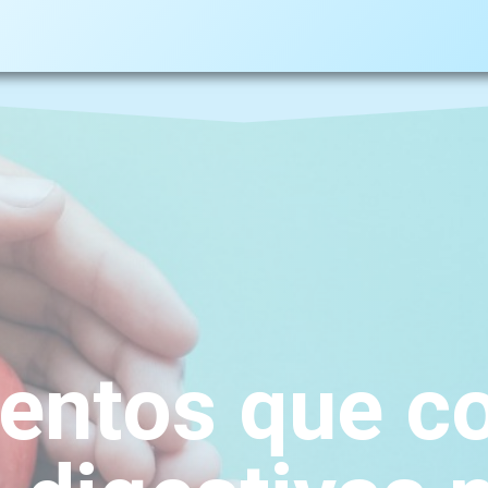
entos que c