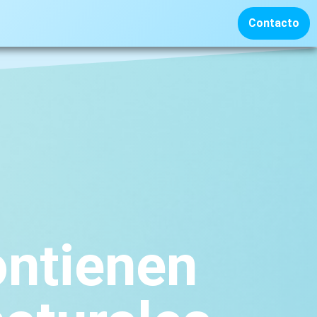
Contacto
ontienen