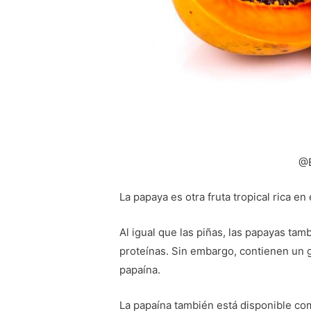
@E
La papaya es otra fruta tropical rica en
Al igual que las piñas, las papayas tam
proteínas. Sin embargo, contienen un 
papaína.
La papaína también está disponible co