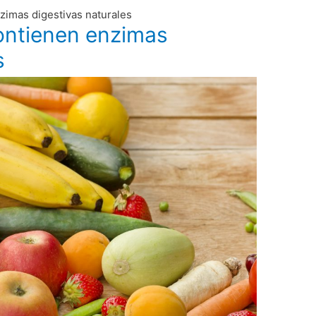
zimas digestivas naturales
ontienen enzimas
s