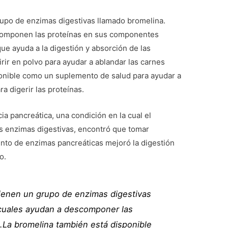
grupo de enzimas digestivas llamado bromelina.
componen las proteínas en sus componentes
que ayuda a la digestión y absorción de las
rir en polvo para ayudar a ablandar las carnes
onible como un suplemento de salud para ayudar a
a digerir las proteínas.
a pancreática, una condición en la cual el
s enzimas digestivas, encontró que tomar
to de enzimas pancreáticas mejoró la digestión
o.
ienen un grupo de enzimas digestivas
 cuales ayudan a descomponer las
.La bromelina también está disponible