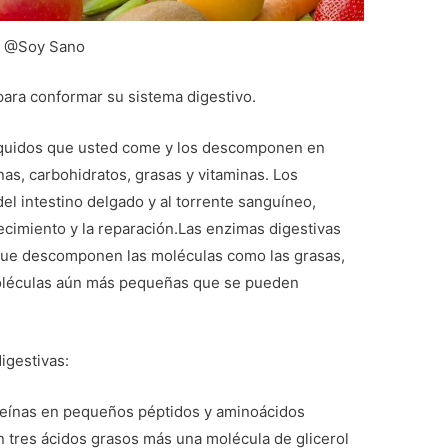
@Soy Sano
ara conformar su sistema digestivo.
líquidos que usted come y los descomponen en
as, carbohidratos, grasas y vitaminas. Los
el intestino delgado y al torrente sanguíneo,
cimiento y la reparación.Las enzimas digestivas
 que descomponen las moléculas como las grasas,
 moléculas aún más pequeñas que se pueden
igestivas:
eínas en pequeños péptidos y aminoácidos
 tres ácidos grasos más una molécula de glicerol