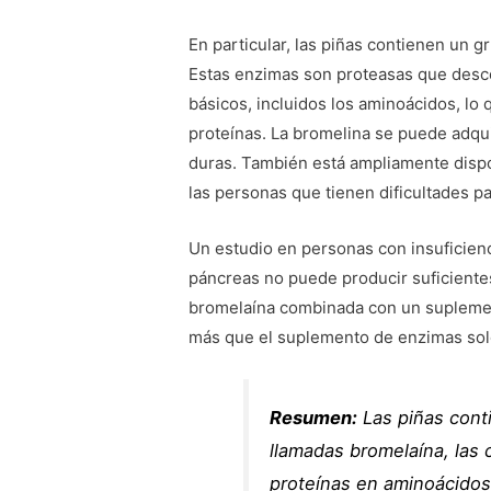
En particular, las piñas contienen un 
Estas enzimas son proteasas que des
básicos, incluidos los aminoácidos, lo 
proteínas. La bromelina se puede adqui
duras. También está ampliamente disp
las personas que tienen dificultades par
Un estudio en personas con insuficienci
páncreas no puede producir suficiente
bromelaína combinada con un suplemen
más que el suplemento de enzimas sol
Resumen:
Las piñas cont
llamadas bromelaína, las
proteínas en aminoácidos