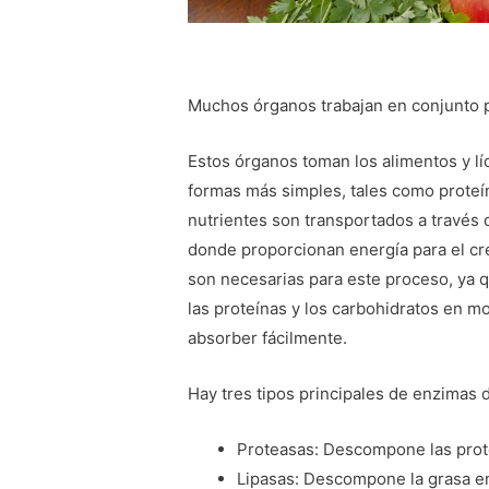
Muchos órganos trabajan en conjunto p
Estos órganos toman los alimentos y 
formas más simples, tales como proteín
nutrientes son transportados a través d
donde proporcionan energía para el cre
son necesarias para este proceso, ya
las proteínas y los carbohidratos en
absorber fácilmente.
Hay tres tipos principales de enzimas d
Proteasas: Descompone las prot
Lipasas: Descompone la grasa en