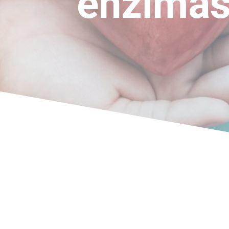
enzimas