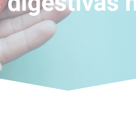
 digestivas n