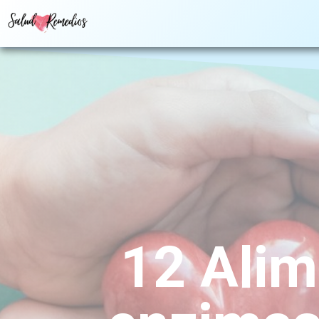
12 Alim