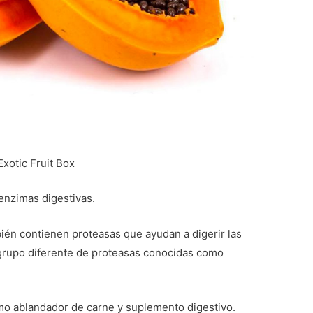
xotic Fruit Box
 enzimas digestivas.
bién contienen proteasas que ayudan a digerir las
grupo diferente de proteasas conocidas como
mo ablandador de carne y suplemento digestivo.