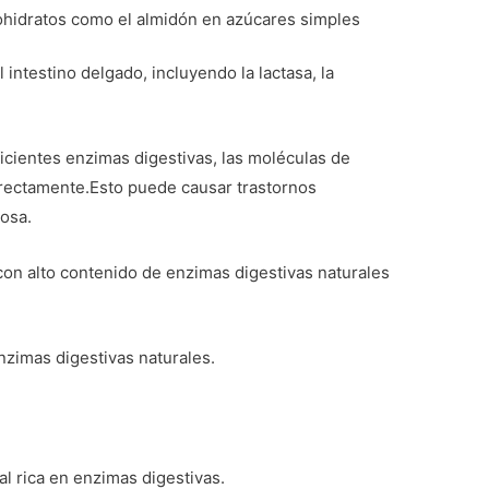
hidratos como el almidón en azúcares simples
intestino delgado, incluyendo la lactasa, la
ficientes enzimas digestivas, las moléculas de
rectamente.Esto puede causar trastornos
tosa.
con alto contenido de enzimas digestivas naturales
nzimas digestivas naturales.
al rica en enzimas digestivas.