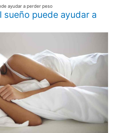
ede ayudar a perder peso
l sueño puede ayudar a