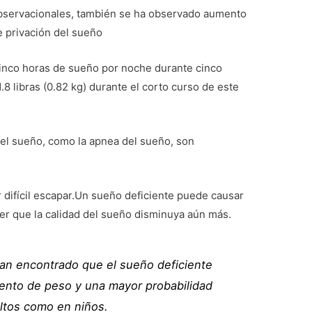
bservacionales, también se ha observado aumento
 privación del sueño
cinco horas de sueño por noche durante cinco
8 libras (0.82 kg) durante el corto curso de este
l sueño, como la apnea del sueño, son
r difícil escapar.Un sueño deficiente puede causar
r que la calidad del sueño disminuya aún más.
an encontrado que el sueño deficiente
ento de peso y una mayor probabilidad
ltos como en niños.