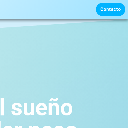
Contacto
l sueño