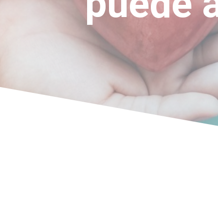
puede a