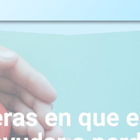
ras en que e