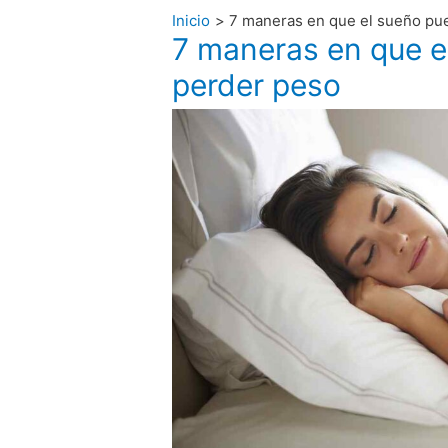
Inicio
7 maneras en que el sueño pu
7 maneras en que e
perder peso