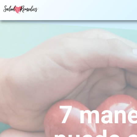
7 mane