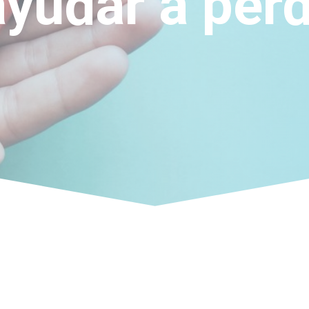
yudar a per