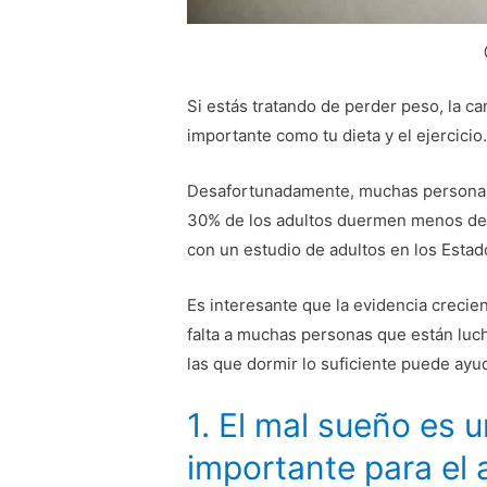
Si estás tratando de perder peso, la c
importante como tu dieta y el ejercicio
Desafortunadamente, muchas personas 
30% de los adultos duermen menos de s
con un estudio de adultos en los Estad
Es interesante que la evidencia crecie
falta a muchas personas que están luc
las que dormir lo suficiente puede ayu
1. El mal sueño es u
importante para el