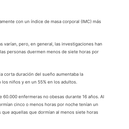
damente con un índice de masa corporal (IMC) más
s varían, pero, en general, las investigaciones han
las personas duermen menos de siete horas por
la corta duración del sueño aumentaba la
los niños y en un 55% en los adultos.
de 60.000 enfermeras no obesas durante 16 años. Al
dormían cinco o menos horas por noche tenían un
 que aquellas que dormían al menos siete horas