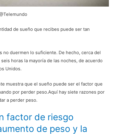
@Telemundo
antidad de sueño que recibes puede ser tan
.
no duermen lo suficiente. De hecho, cerca del
eis horas la mayoría de las noches, de acuerdo
os Unidos.
nte muestra que el sueño puede ser el factor que
hando por perder peso.Aquí hay siete razones por
dar a perder peso.
n factor de riesgo
 aumento de peso y la