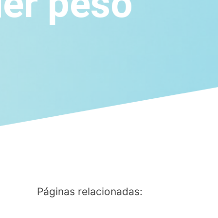
der peso
Páginas relacionadas: