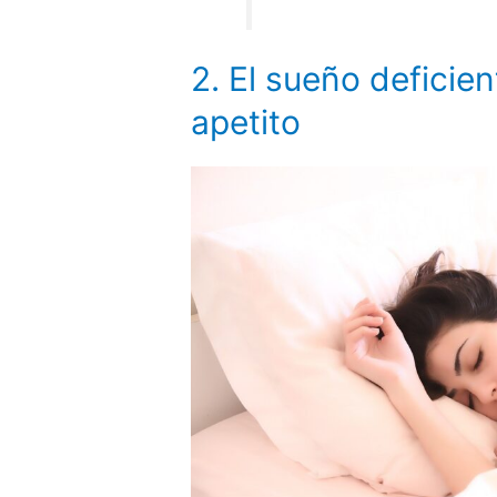
2. El sueño defici
apetito