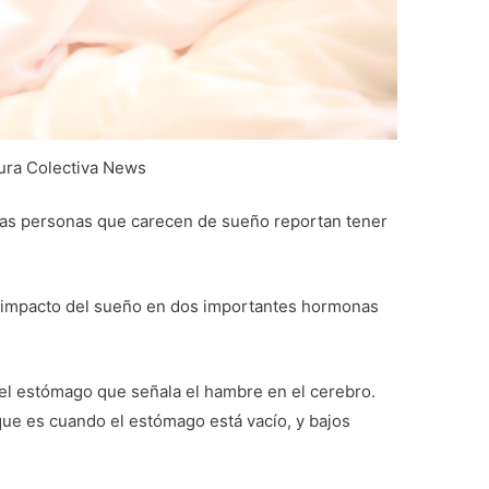
ura Colectiva News
as personas que carecen de sueño reportan tener
 impacto del sueño en dos importantes hormonas
 el estómago que señala el hambre en el cerebro.
que es cuando el estómago está vacío, y bajos