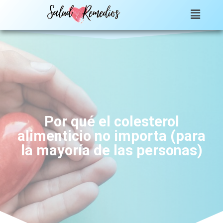
Por qué el colesterol
alimenticio no importa (para
la mayoría de las personas)