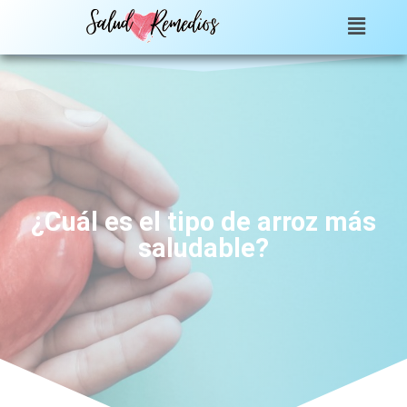
¿Cuál es el tipo de arroz más
saludable?