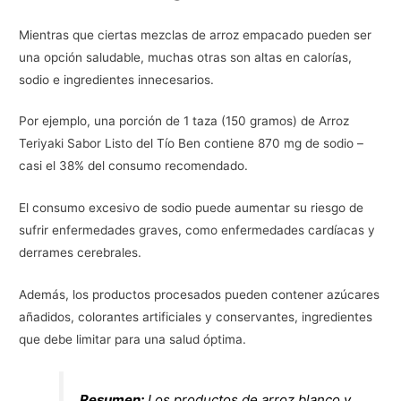
Mientras que ciertas mezclas de arroz empacado pueden ser
una opción saludable, muchas otras son altas en calorías,
sodio e ingredientes innecesarios.
Por ejemplo, una porción de 1 taza (150 gramos) de Arroz
Teriyaki Sabor Listo del Tío Ben contiene 870 mg de sodio –
casi el 38% del consumo recomendado.
El consumo excesivo de sodio puede aumentar su riesgo de
sufrir enfermedades graves, como enfermedades cardíacas y
derrames cerebrales.
Además, los productos procesados pueden contener azúcares
añadidos, colorantes artificiales y conservantes, ingredientes
que debe limitar para una salud óptima.
Resumen:
Los productos de arroz blanco y