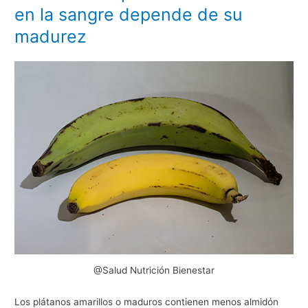
en la sangre depende de su
madurez
@Salud Nutrición Bienestar
Los plátanos amarillos o maduros contienen menos almidón