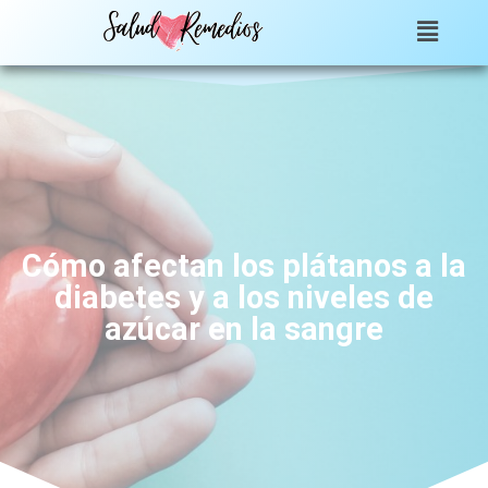
Cómo afectan los plátanos a la
diabetes y a los niveles de
azúcar en la sangre