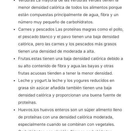
Verduras La mayoría de las verduras verdes tienen la
menor densidad calórica de todos los alimentos porque
están compuestas principalmente de agua, fibra y un
número muy pequeño de carbohidratos.
Carnes y pescados Las proteínas magras como el pollo,
el pescado blanco y el pavo tienen una baja densidad
calórica, pero las carnes y los pescados más grasos
tienen una densidad de moderada a alta.
Frutas.estas tienen una baja densidad calórica debido a
su alto contenido de fibra y agua.las bayas y otras
frutas acuosas tienden a tener la menor densidad.
Leche y yogurt.la leche y los yogures reducidos en
grasa sin azúcar añadida también tienen una baja
densidad calórica y proporcionan una buena fuente de
proteínas.
Huevos.los huevos enteros son un súper alimento lleno
de proteínas con una densidad calórica moderada,
especialmente cuando se combinan con vegetales.