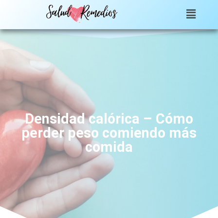
Densidad calórica – Cómo
perder peso comiendo más
comida