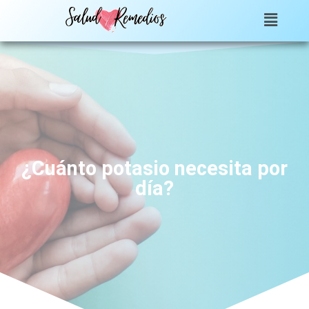
¿Cuánto potasio necesita por
día?