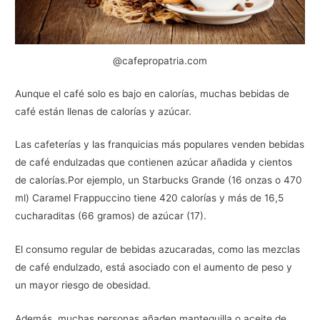
@cafepropatria.com
Aunque el café solo es bajo en calorías, muchas bebidas de
café están llenas de calorías y azúcar.
Las cafeterías y las franquicias más populares venden bebidas
de café endulzadas que contienen azúcar añadida y cientos
de calorías.Por ejemplo, un Starbucks Grande (16 onzas o 470
ml) Caramel Frappuccino tiene 420 calorías y más de 16,5
cucharaditas (66 gramos) de azúcar (17).
El consumo regular de bebidas azucaradas, como las mezclas
de café endulzado, está asociado con el aumento de peso y
un mayor riesgo de obesidad.
Además, muchas personas añaden mantequilla o aceite de