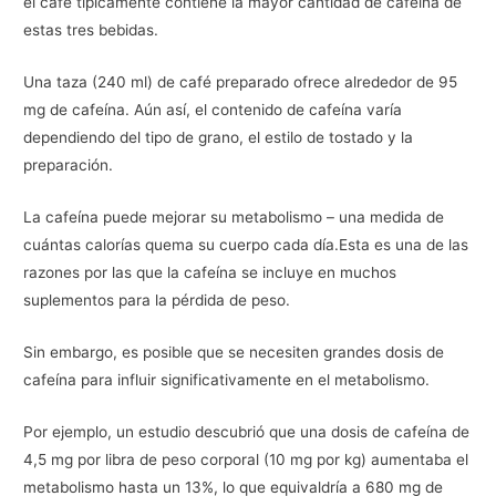
el café típicamente contiene la mayor cantidad de cafeína de
estas tres bebidas.
Una taza (240 ml) de café preparado ofrece alrededor de 95
mg de cafeína. Aún así, el contenido de cafeína varía
dependiendo del tipo de grano, el estilo de tostado y la
preparación.
La cafeína puede mejorar su metabolismo – una medida de
cuántas calorías quema su cuerpo cada día.Esta es una de las
razones por las que la cafeína se incluye en muchos
suplementos para la pérdida de peso.
Sin embargo, es posible que se necesiten grandes dosis de
cafeína para influir significativamente en el metabolismo.
Por ejemplo, un estudio descubrió que una dosis de cafeína de
4,5 mg por libra de peso corporal (10 mg por kg) aumentaba el
metabolismo hasta un 13%, lo que equivaldría a 680 mg de