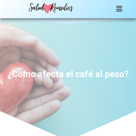
¿Cómo afecta el café al peso?