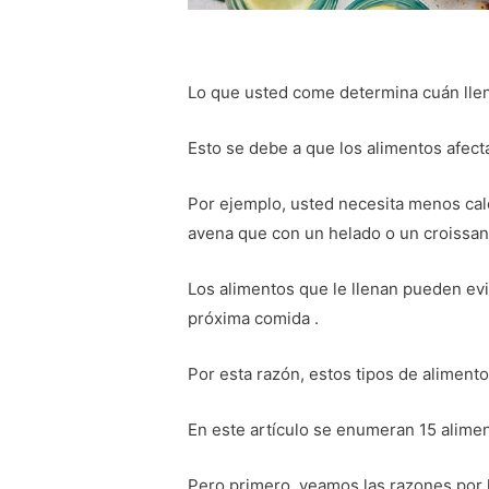
Lo que usted come determina cuán llen
Esto se debe a que los alimentos afect
Por ejemplo, usted necesita menos calo
avena que con un helado o un croissant
Los alimentos que le llenan pueden ev
próxima comida .
Por esta razón, estos tipos de aliment
En este artículo se enumeran 15 alime
Pero primero, veamos las razones por 