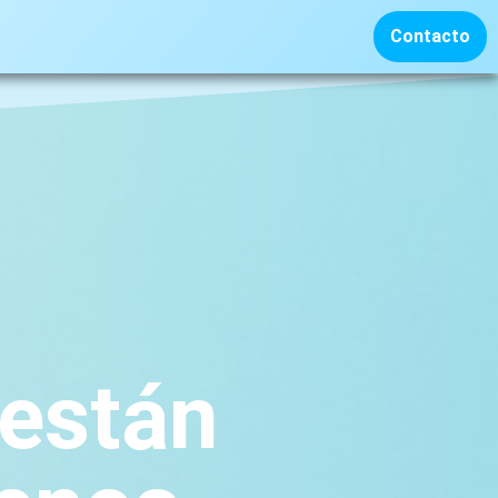
Contacto
 están