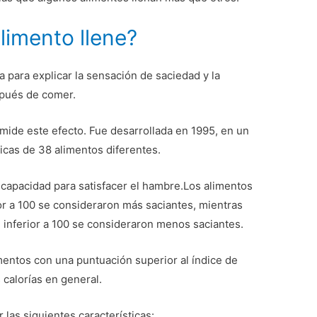
limento llene?
a para explicar la sensación de saciedad y la
spués de comer.
mide este efecto. Fue desarrollada en 1995, en un
icas de 38 alimentos diferentes.
 capacidad para satisfacer el hambre.Los alimentos
r a 100 se consideraron más saciantes, mientras
 inferior a 100 se consideraron menos saciantes.
mentos con una puntuación superior al índice de
calorías en general.
 las siguientes características: