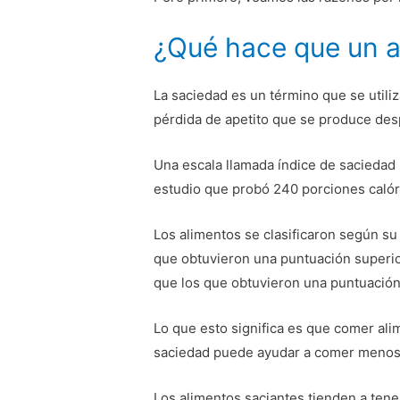
¿Qué hace que un a
La saciedad es un término que se utiliz
pérdida de apetito que se produce de
Una escala llamada índice de saciedad 
estudio que probó 240 porciones calór
Los alimentos se clasificaron según su
que obtuvieron una puntuación superio
que los que obtuvieron una puntuación
Lo que esto significa es que comer ali
saciedad puede ayudar a comer menos 
Los alimentos saciantes tienden a tener