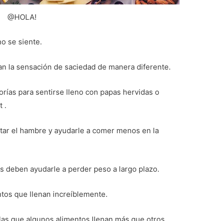
@HOLA!
o se siente.
an la sensación de saciedad de manera diferente.
rías para sentirse lleno con papas hervidas o
 .
itar el hambre y ayudarle a comer menos en la
os deben ayudarle a perder peso a largo plazo.
ntos que llenan increíblemente.
las que algunos alimentos llenan más que otros.