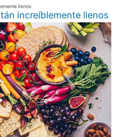
lemente llenos
tán increíblemente llenos