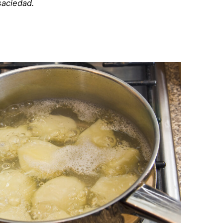
saciedad.