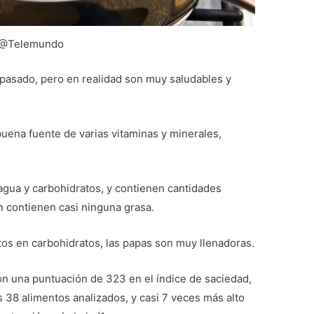
@Telemundo
pasado, pero en realidad son muy saludables y
buena fuente de varias vitaminas y minerales,
agua y carbohidratos, y contienen cantidades
n contienen casi ninguna grasa.
os en carbohidratos, las papas son muy llenadoras.
on una puntuación de 323 en el índice de saciedad,
s 38 alimentos analizados, y casi 7 veces más alto