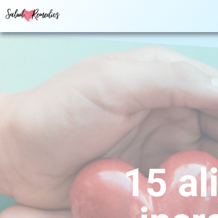
15 al