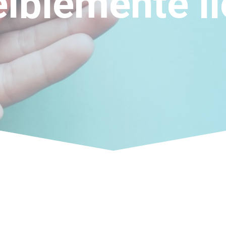
eíblemente l