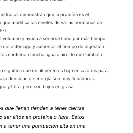
 estudios demuestran que la proteína es el
a que modifica los niveles de varias hormonas de
P-1.
ona volumen y ayuda a sentirse lleno por más tiempo.
do del estómago y aumentar el tiempo de digestión.
tos contienen mucha agua o aire, lo que también
o significa que un alimento es bajo en calorías para
baja densidad de energía son muy llenadores.
a y fibra, pero son bajos en grasa.
s que llenan tienden a tener ciertas
o ser altos en proteína o fibra. Estos
n a tener una puntuación alta en una