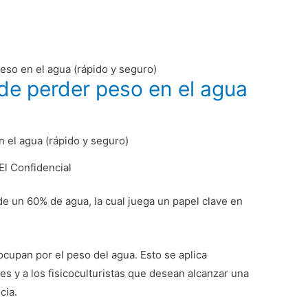
eso en el agua (rápido y seguro)
de perder peso en el agua
l Confidencial
e un 60% de agua, la cual juega un papel clave en
upan por el peso del agua. Esto se aplica
es y a los fisicoculturistas que desean alcanzar una
cia.