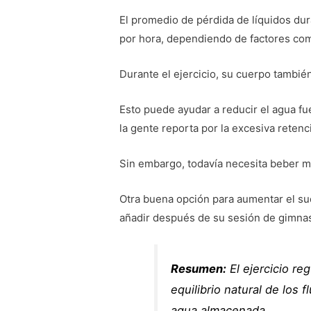
El promedio de pérdida de líquidos dura
por hora, dependiendo de factores como
Durante el ejercicio, su cuerpo tambié
Esto puede ayudar a reducir el agua fue
la gente reporta por la excesiva retenc
Sin embargo, todavía necesita beber 
Otra buena opción para aumentar el su
añadir después de su sesión de gimnas
Resumen:
El ejercicio re
equilibrio natural de los 
agua almacenada.