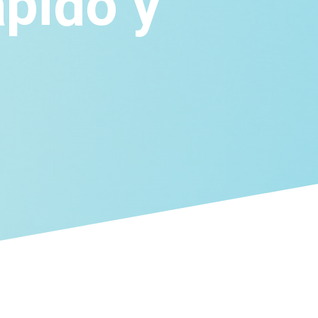
ápido y