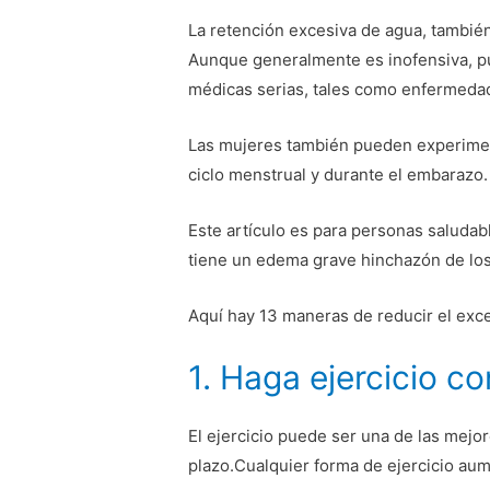
La retención excesiva de agua, tambié
Aunque generalmente es inofensiva, p
médicas serias, tales como enfermedade
Las mujeres también pueden experiment
ciclo menstrual y durante el embarazo.
Este artículo es para personas saludab
tiene un edema grave hinchazón de los
Aquí hay 13 maneras de reducir el exc
1. Haga ejercicio c
El ejercicio puede ser una de las mejo
plazo.Cualquier forma de ejercicio aum