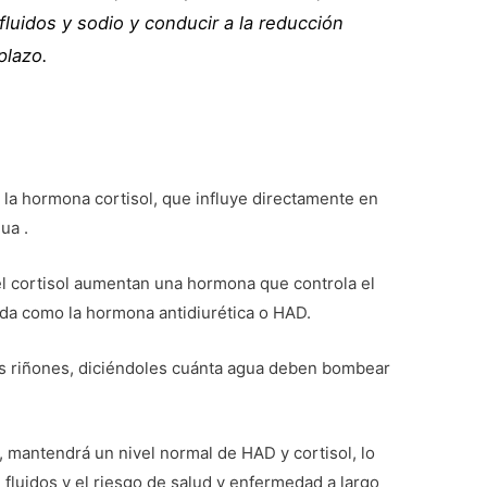
 fluidos y sodio y conducir a la reducción
plazo.
 la hormona cortisol, que influye directamente en
ua .
el cortisol aumentan una hormona que controla el
ida como la hormona antidiurética o HAD.
os riñones, diciéndoles cuánta agua deben bombear
, mantendrá un nivel normal de HAD y cortisol, lo
e fluidos y el riesgo de salud y enfermedad a largo