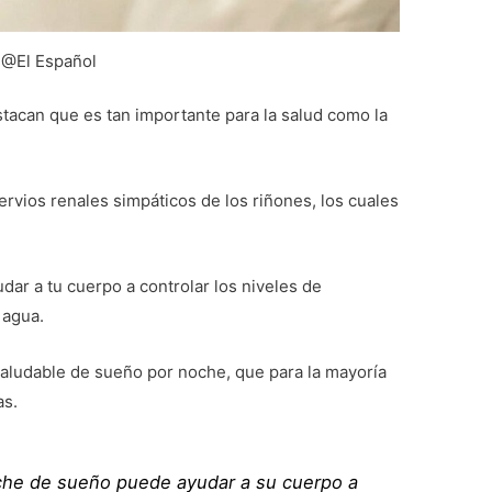
@El Español
tacan que es tan importante para la salud como la
ervios renales simpáticos de los riñones, los cuales
r a tu cuerpo a controlar los niveles de
 agua.
saludable de sueño por noche, que para la mayoría
as.
he de sueño puede ayudar a su cuerpo a