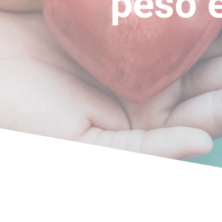
peso e