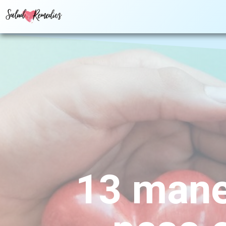
13 mane