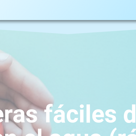
ras fáciles d