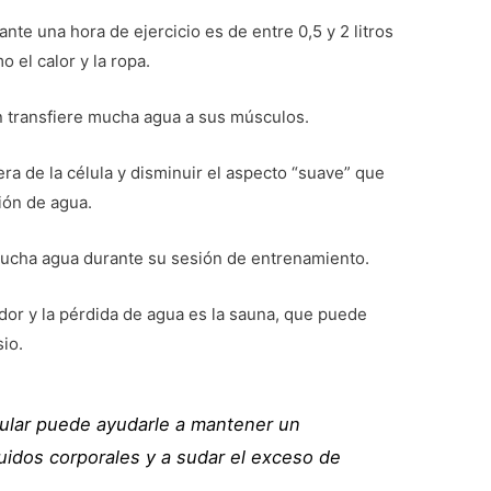
nte una hora de ejercicio es de entre 0,5 y 2 litros
 el calor y la ropa.
n transfiere mucha agua a sus músculos.
ra de la célula y disminuir el aspecto “suave” que
ión de agua.
mucha agua durante su sesión de entrenamiento.
dor y la pérdida de agua es la sauna, que puede
io.
gular puede ayudarle a mantener un
fluidos corporales y a sudar el exceso de