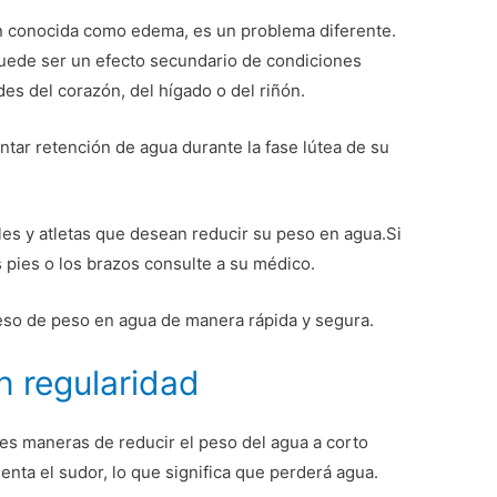
n conocida como edema, es un problema diferente.
uede ser un efecto secundario de condiciones
s del corazón, del hígado o del riñón.
ar retención de agua durante la fase lútea de su
les y atletas que desean reducir su peso en agua.Si
 pies o los brazos consulte a su médico.
eso de peso en agua de manera rápida y segura.
on regularidad
res maneras de reducir el peso del agua a corto
enta el sudor, lo que significa que perderá agua.