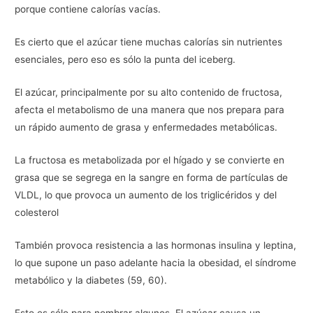
porque contiene calorías vacías.
Es cierto que el azúcar tiene muchas calorías sin nutrientes
esenciales, pero eso es sólo la punta del iceberg.
El azúcar, principalmente por su alto contenido de fructosa,
afecta el metabolismo de una manera que nos prepara para
un rápido aumento de grasa y enfermedades metabólicas.
La fructosa es metabolizada por el hígado y se convierte en
grasa que se segrega en la sangre en forma de partículas de
VLDL, lo que provoca un aumento de los triglicéridos y del
colesterol
También provoca resistencia a las hormonas insulina y leptina,
lo que supone un paso adelante hacia la obesidad, el síndrome
metabólico y la diabetes (59, 60).
Esto es sólo para nombrar algunos. El azúcar causa un