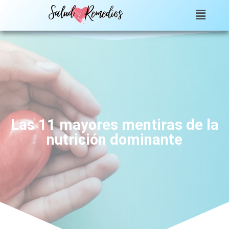
Las 11 mayores mentiras de la
nutrición dominante