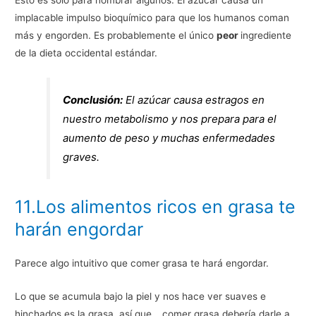
implacable impulso bioquímico para que los humanos coman
más y engorden. Es probablemente el único
peor
ingrediente
de la dieta occidental estándar.
Conclusión:
El azúcar causa estragos en
nuestro metabolismo y nos prepara para el
aumento de peso y muchas enfermedades
graves.
11.Los alimentos ricos en grasa te
harán engordar
Parece algo intuitivo que comer grasa te hará engordar.
Lo que se acumula bajo la piel y nos hace ver suaves e
hinchados es la grasa, así que… comer grasa debería darle a