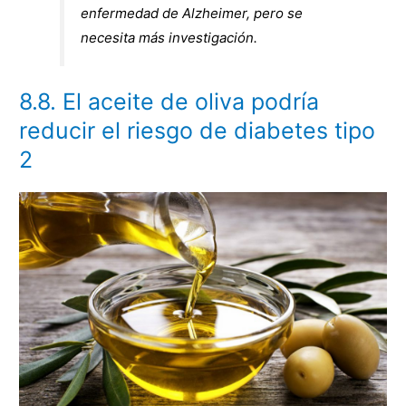
enfermedad de Alzheimer, pero se
necesita más investigación.
8.8. El aceite de oliva podría
reducir el riesgo de diabetes tipo
2