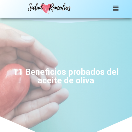
11 Beneficios probados del
aceite de oliva